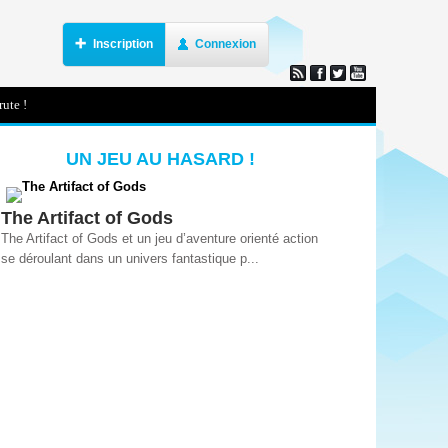
Inscription
Connexion
ute !
UN JEU AU HASARD !
The Artifact of Gods
The Artifact of Gods et un jeu d’aventure orienté action
se déroulant dans un univers fantastique p...