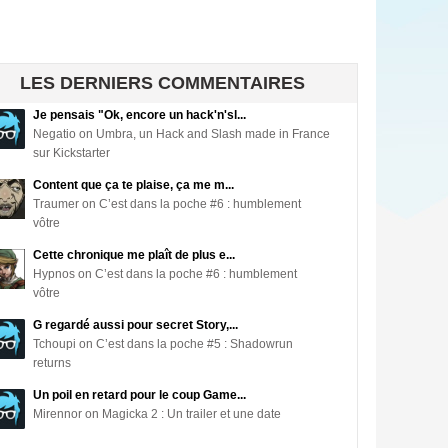
LES DERNIERS COMMENTAIRES
Je pensais "Ok, encore un hack'n'sl...
Negatio on Umbra, un Hack and Slash made in France
sur Kickstarter
Content que ça te plaise, ça me m...
Traumer on C’est dans la poche #6 : humblement
vôtre
Cette chronique me plaît de plus e...
Hypnos on C’est dans la poche #6 : humblement
vôtre
G regardé aussi pour secret Story,...
Tchoupi on C’est dans la poche #5 : Shadowrun
returns
Un poil en retard pour le coup Game...
Mirennor on Magicka 2 : Un trailer et une date