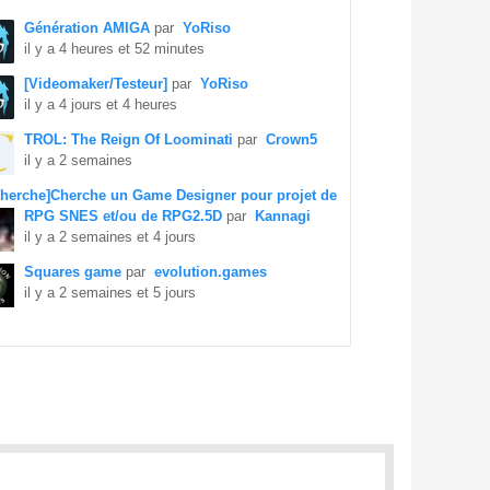
Génération AMIGA
par
YoRiso
il y a 4 heures et 52 minutes
[Videomaker/Testeur]
par
YoRiso
il y a 4 jours et 4 heures
TROL: The Reign Of Loominati
par
Crown5
il y a 2 semaines
herche]Cherche un Game Designer pour projet de
RPG SNES et/ou de RPG2.5D
par
Kannagi
il y a 2 semaines et 4 jours
Squares game
par
evolution.games
il y a 2 semaines et 5 jours