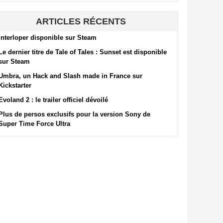
ARTICLES RÉCENTS
Interloper disponible sur Steam
Le dernier titre de Tale of Tales : Sunset est disponible
sur Steam
Umbra, un Hack and Slash made in France sur
Kickstarter
Evoland 2 : le trailer officiel dévoilé
Plus de persos exclusifs pour la version Sony de
Super Time Force Ultra