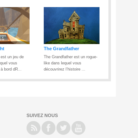
ht
The Grandfather
 est un jeu de
The Grandfather est un rogue-
equel vous
like dans lequel vous
 à bord dR...
découvrirez l’histoire ...
SUIVEZ NOUS