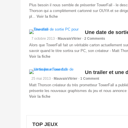
Plus besoin il nous semble de présenter TowerFall - le des
Thorson qui a complètement cartonné sur OUYA et se dirig
pl...
Voir la fiche
Une date de sorti
7 octobre 2013 -
MauvaisVitrier
-
2 Comments
Alors que TowerFall fait un véritable carton actuellement 
savoir quand le titre sortira sur PC, son créateur - Matt Tho
Voir la fiche
Un trailer et une 
25 mai 2013 -
MauvaisVitrier
-
1 Comment
Matt Thorson créateur du très prometteur TowerFall a publié 
présente les nouveaux graphismes du jeu et nous annonce un
Voir la fiche
TOP JEUX