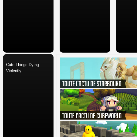
Cute Things Dying
Violently