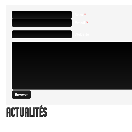
Nom
*
Email
*
Website
Actualités