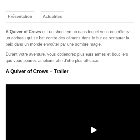
Présentation
Actualités
A Quiver of Crows
est un shoot’em up dans lequel vous contrôlerez
un corbeau qui se bat contre des démons dans le but de restaurer la
paix dans un monde envoûter par une sombre magie.
Durant votre aventure, vous obtiendrez plusieurs armes et boucliers
que vous pourrez améliorer afin d’être plus efficace.
A Quiver of Crows – Trailer