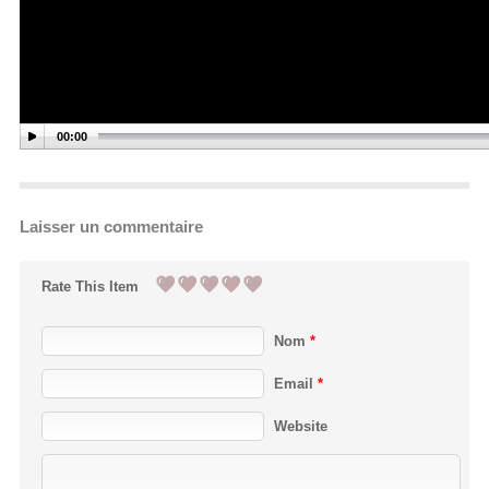
00:00
Laisser un commentaire
Rate This Item
Nom
*
Email
*
Website