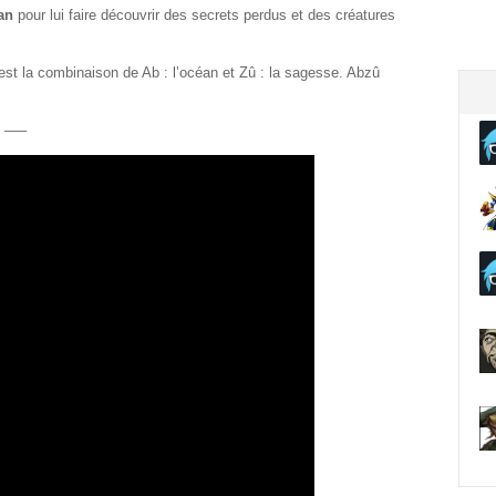
an
pour lui faire découvrir des secrets perdus et des créatures
t la combinaison de Ab : l’océan et Zû : la sagesse. Abzû
—–