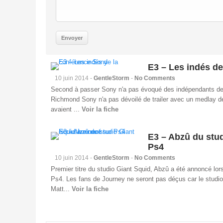
E3 – Les indés d
10 juin 2014 -
GentleStorm
-
No Comments
Second à passer Sony n'a pas évoqué des indépendants de 
Richmond Sony n'a pas dévoilé de trailer avec un medlay des 
avaient ...
Voir la fiche
E3 – Abzû du stu
Ps4
10 juin 2014 -
GentleStorm
-
No Comments
Premier titre du studio Giant Squid, Abzû a été annoncé lor
Ps4. Les fans de Journey ne seront pas déçus car le studio 
Matt...
Voir la fiche