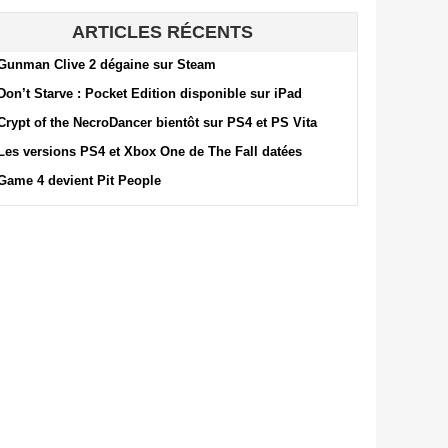
ARTICLES RÉCENTS
Gunman Clive 2 dégaine sur Steam
Don’t Starve : Pocket Edition disponible sur iPad
Crypt of the NecroDancer bientôt sur PS4 et PS Vita
Les versions PS4 et Xbox One de The Fall datées
Game 4 devient Pit People