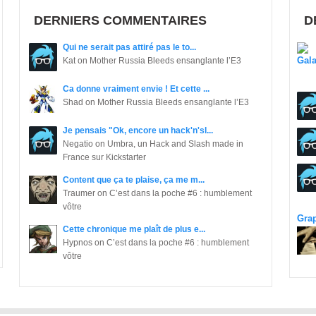
DERNIERS COMMENTAIRES
D
Qui ne serait pas attiré pas le to...
Kat on Mother Russia Bleeds ensanglante l’E3
Ca donne vraiment envie ! Et cette ...
Shad on Mother Russia Bleeds ensanglante l’E3
Je pensais "Ok, encore un hack'n'sl...
Negatio on Umbra, un Hack and Slash made in
France sur Kickstarter
Content que ça te plaise, ça me m...
Traumer on C’est dans la poche #6 : humblement
vôtre
Grap
Cette chronique me plaît de plus e...
Hypnos on C’est dans la poche #6 : humblement
vôtre