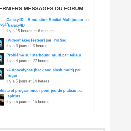
ERNIERS MESSAGES DU FORUM
Galaxy4D – Simulation Spatial Multijoueur
par
Galaxy4D
il y a 15 heures et 6 minutes
[Videomaker/Testeur]
par
YoRiso
il y a 3 jours et 3 heures
Problème sur starbound multi
par
teileur
il y a 4 jours et 22 heures
x4 Apocalypse (hack and slash multi)
par
roger
il y a 5 jours et 14 heures
histe et programmeur pour jeu de plateau
par
spirius
il y a 5 jours et 15 heures