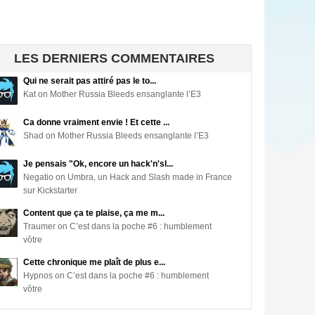
LES DERNIERS COMMENTAIRES
Qui ne serait pas attiré pas le to...
Kat on Mother Russia Bleeds ensanglante l’E3
Ca donne vraiment envie ! Et cette ...
Shad on Mother Russia Bleeds ensanglante l’E3
Je pensais "Ok, encore un hack'n'sl...
Negatio on Umbra, un Hack and Slash made in France
sur Kickstarter
Content que ça te plaise, ça me m...
Traumer on C’est dans la poche #6 : humblement
vôtre
Cette chronique me plaît de plus e...
Hypnos on C’est dans la poche #6 : humblement
vôtre