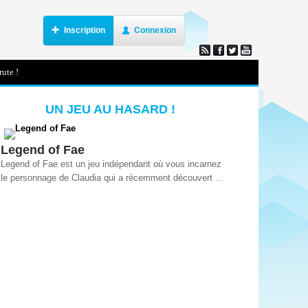
Inscription
Connexion
ute !
UN JEU AU HASARD !
Legend of Fae
Legend of Fae est un jeu indépendant où vous incarnez
le personnage de Claudia qui a récemment découvert ...