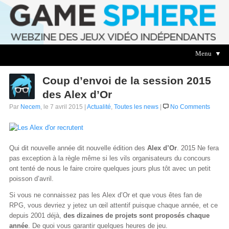
Menu ▼
Coup d’envoi de la session 2015
des Alex d’Or
Par
Necem
, le 7 avril 2015 |
Actualité
,
Toutes les news
|
No Comments
Qui dit nouvelle année dit nouvelle édition des
Alex d’Or
. 2015 Ne fera
pas exception à la règle même si les vils organisateurs du concours
ont tenté de nous le faire croire quelques jours plus tôt avec un petit
poisson d’avril.
Si vous ne connaissez pas les Alex d’Or et que vous êtes fan de
RPG, vous devriez y jetez un œil attentif puisque chaque année, et ce
depuis 2001 déjà,
des dizaines de projets sont proposés chaque
année
. De quoi vous garantir quelques heures de jeu.