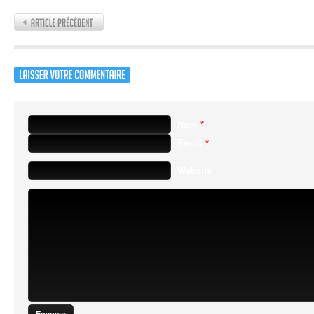
Nom
*
Email
*
Website