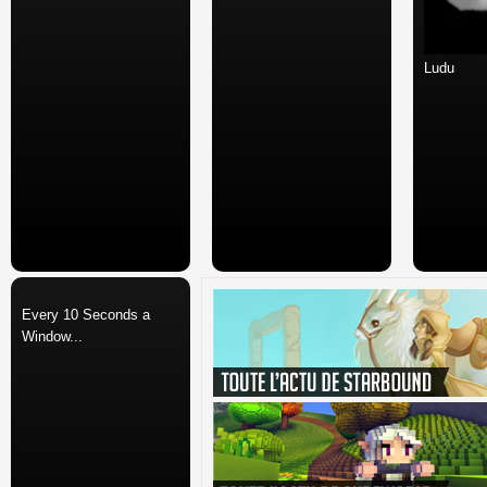
Ludu
Every 10 Seconds a
Window...