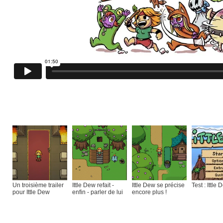
Sur le même thème :
Un troisième trailer
Ittle Dew refait -
Ittle Dew se précise
Test : Ittle
pour Ittle Dew
enfin - parler de lui
encore plus !