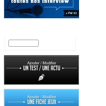
Trouvez vos jeux par style