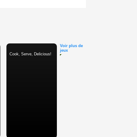
Voir plus de
jeux
Cook, Serve, Delicious!