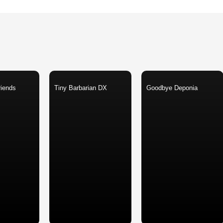
riends
Tiny Barbarian DX
Goodbye Deponia