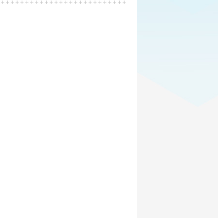
fois les pièges assimilés vous ne devriez