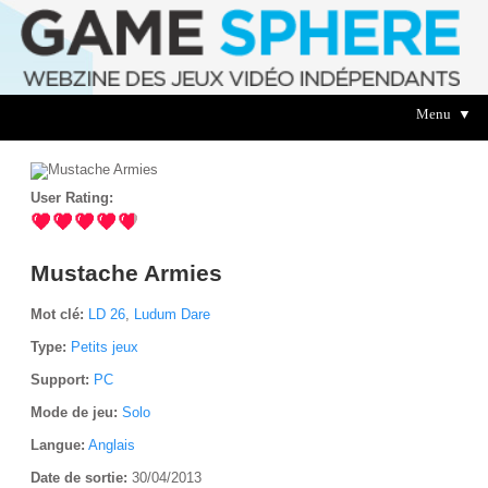
Menu ▼
User Rating:
Mustache Armies
Mot clé:
LD 26
,
Ludum Dare
Type:
Petits jeux
Support:
PC
Mode de jeu:
Solo
Langue:
Anglais
Date de sortie:
30/04/2013