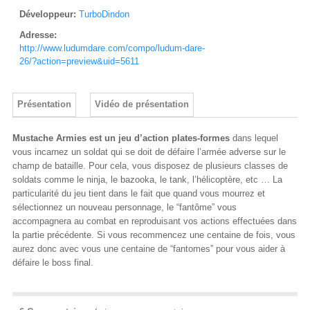
Développeur:
TurboDindon
Adresse:
http://www.ludumdare.com/compo/ludum-dare-
26/?action=preview&uid=5611
Présentation
Vidéo de présentation
Mustache Armies est un jeu d’action plates-formes
dans lequel
vous incarnez un soldat qui se doit de défaire l’armée adverse sur le
champ de bataille. Pour cela, vous disposez de plusieurs classes de
soldats comme le ninja, le bazooka, le tank, l’hélicoptère, etc … La
particularité du jeu tient dans le fait que quand vous mourrez et
sélectionnez un nouveau personnage, le “fantôme” vous
accompagnera au combat en reproduisant vos actions effectuées dans
la partie précédente. Si vous recommencez une centaine de fois, vous
aurez donc avec vous une centaine de “fantomes” pour vous aider à
défaire le boss final.