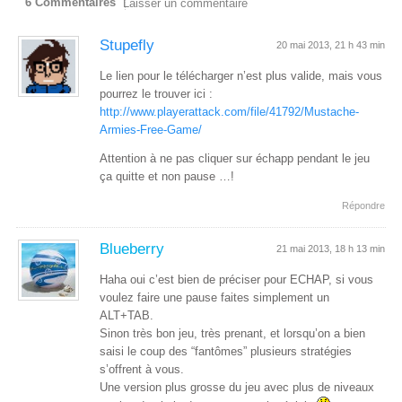
6 Commentaires
Laisser un commentaire
Stupefly
20 mai 2013, 21 h 43 min
Le lien pour le télécharger n’est plus valide, mais vous
pourrez le trouver ici :
http://www.playerattack.com/file/41792/Mustache-
Armies-Free-Game/
Attention à ne pas cliquer sur échapp pendant le jeu
ça quitte et non pause …!
Répondre
Blueberry
21 mai 2013, 18 h 13 min
Haha oui c’est bien de préciser pour ECHAP, si vous
voulez faire une pause faites simplement un
ALT+TAB.
Sinon très bon jeu, très prenant, et lorsqu’on a bien
saisi le coup des “fantômes” plusieurs stratégies
s’offrent à vous.
Une version plus grosse du jeu avec plus de niveaux