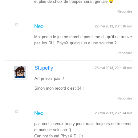
et plus de choix de troupes serait géniale
Répondre
Neo
22 mai 2013, 20 h 16 min
Moi perso le jeu ne marche pas il me dit qu’il ne trouve
pas les DLL PhysX quelqu’un à une solution ?
Répondre
Stupefly
23 mai 2013, 22 h 18 min
Arf je vois pas :/
Sinon mon record c’est 34 !
Répondre
Neo
23 mai 2013, 23 h 14 min
pas cool je veux trop y jouer mais toujours cette erreur
et aucune solution :'(
Can not found PhysX DLL’s