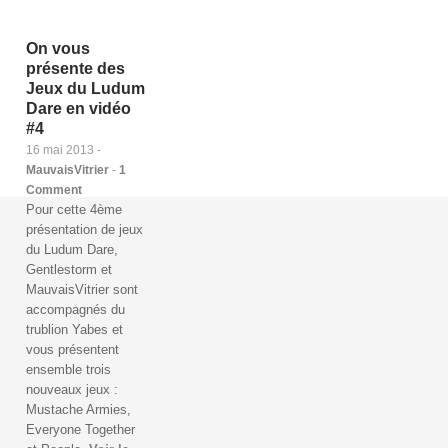
On vous
présente des
Jeux du Ludum
Dare en vidéo
#4
16 mai 2013 -
MauvaisVitrier
-
1
Comment
Pour cette 4ème
présentation de jeux
du Ludum Dare,
Gentlestorm et
MauvaisVitrier sont
accompagnés du
trublion Yabes et
vous présentent
ensemble trois
nouveaux jeux :
Mustache Armies,
Everyone Together