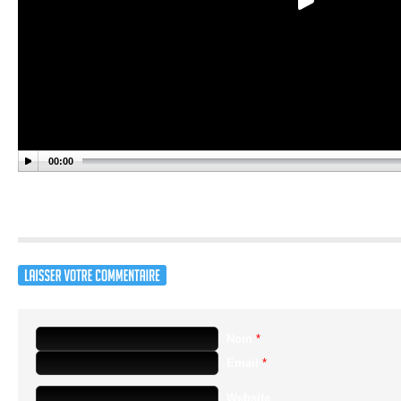
00:00
Nom
*
Email
*
Website