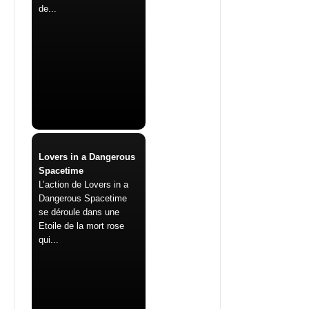
de...
Lovers in a Dangerous
Spacetime
L’action de Lovers in a
Dangerous Spacetime
se déroule dans une
Etoile de la mort rose
qui...