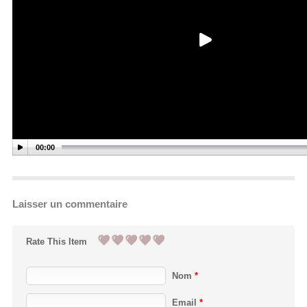
00:00
Laisser un commentaire
Rate This Item
Nom
*
Email
*