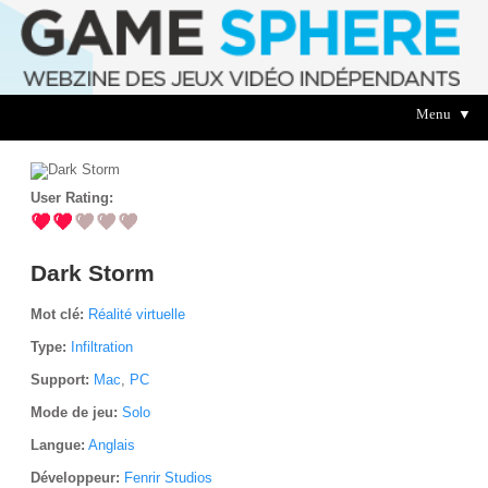
Menu ▼
User Rating:
Dark Storm
Mot clé:
Réalité virtuelle
Type:
Infiltration
Support:
Mac
,
PC
Mode de jeu:
Solo
Langue:
Anglais
Développeur:
Fenrir Studios