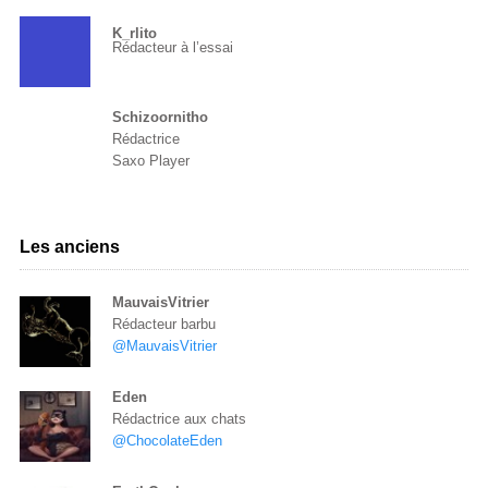
K_rlito
Rédacteur à l’essai
Schizoornitho
Rédactrice
Saxo Player
Les anciens
MauvaisVitrier
Rédacteur barbu
@MauvaisVitrier
Eden
Rédactrice aux chats
@ChocolateEden