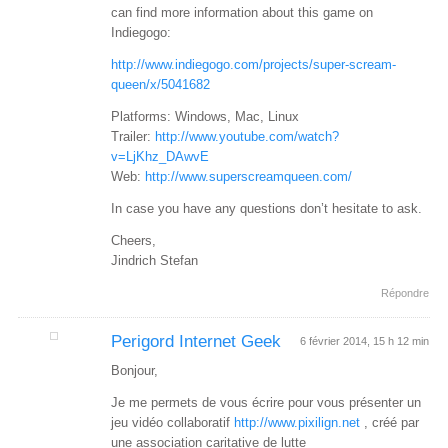
can find more information about this game on
Indiegogo:
http://www.indiegogo.com/projects/super-scream-
queen/x/5041682
Platforms: Windows, Mac, Linux
Trailer:
http://www.youtube.com/watch?
v=LjKhz_DAwvE
Web:
http://www.superscreamqueen.com/
In case you have any questions don’t hesitate to ask.
Cheers,
Jindrich Stefan
Répondre
Perigord Internet Geek
6 février 2014, 15 h 12 min
Bonjour,
Je me permets de vous écrire pour vous présenter un
jeu vidéo collaboratif
http://www.pixilign.net
, créé par
une association caritative de lutte