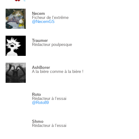
Necem
Ficheur de l’extrême
@NecemGS
Traumer
Rédacteur poulpesque
AshBorer
A la bière comme à la bière !
Roto
Rédacteur à l’essai
@Roto89
Shmo
Rédacteur à l’essai