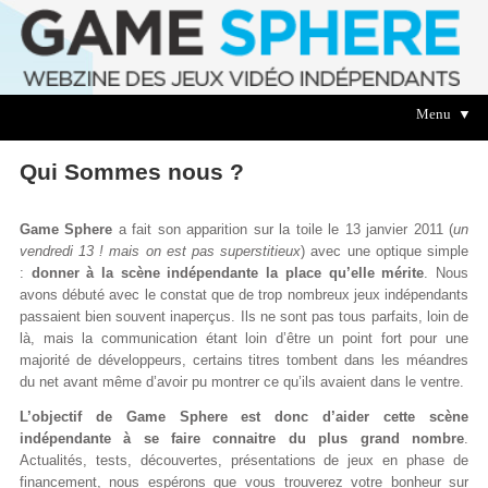
Menu ▼
Qui Sommes nous ?
Game Sphere
a fait son apparition sur la toile le 13 janvier 2011 (
un
vendredi 13 ! mais on est pas superstitieux
) avec une optique simple
:
donner à la scène indépendante la place qu’elle mérite
. Nous
avons débuté avec le constat que de trop nombreux jeux indépendants
passaient bien souvent inaperçus. Ils ne sont pas tous parfaits, loin de
là, mais la communication étant loin d’être un point fort pour une
majorité de développeurs, certains titres tombent dans les méandres
du net avant même d’avoir pu montrer ce qu’ils avaient dans le ventre.
L’objectif de Game Sphere est donc d’aider cette scène
indépendante à se faire connaitre du plus grand nombre
.
Actualités, tests, découvertes, présentations de jeux en phase de
financement, nous espérons que vous trouverez votre bonheur sur