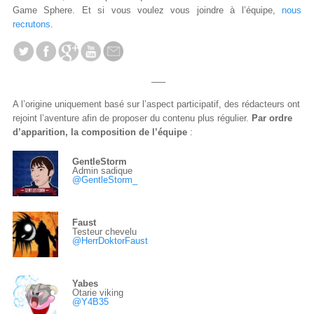
Game Sphere. Et si vous voulez vous joindre à l’équipe,
nous
recrutons
.
—–
A l’origine uniquement basé sur l’aspect participatif, des rédacteurs ont
rejoint l’aventure afin de proposer du contenu plus régulier.
Par ordre
d’apparition, la composition de l’équipe
:
GentleStorm
Admin sadique
@GentleStorm_
Faust
Testeur chevelu
@HerrDoktorFaust
Yabes
Otarie viking
@Y4B35