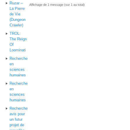
Ruzar –
Affichage de 1 message (sur 1 au total)
La Pierre
de Vie
(Dungeon
Crawler)
TROL:
The Reign
Of
Loominati
Recherche
en
sciences
humaines
Recherche
en
sciences
humaines
Recherche
avis pour
un futur
projet de