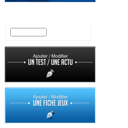
Trouvez vos jeux par style