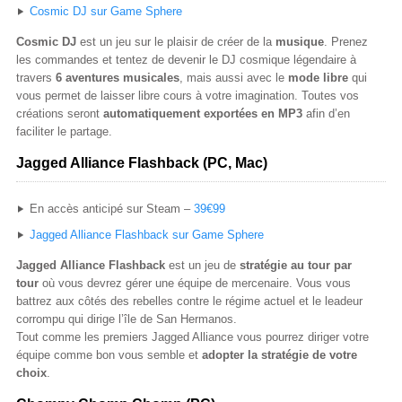
Cosmic DJ sur Game Sphere
Cosmic DJ
est un jeu sur le plaisir de créer de la
musique
. Prenez
les commandes et tentez de devenir le DJ cosmique légendaire à
travers
6 aventures musicales
, mais aussi avec le
mode libre
qui
vous permet de laisser libre cours à votre imagination. Toutes vos
créations seront
automatiquement exportées en MP3
afin d’en
faciliter le partage.
Jagged Alliance Flashback (PC, Mac)
En accès anticipé sur Steam –
39€99
Jagged Alliance Flashback sur Game Sphere
Jagged Alliance Flashback
est un jeu de
stratégie au tour par
tour
où vous devrez gérer une équipe de mercenaire. Vous vous
battrez aux côtés des rebelles contre le régime actuel et le leadeur
corrompu qui dirige l’île de San Hermanos.
Tout comme les premiers Jagged Alliance vous pourrez diriger votre
équipe comme bon vous semble et
adopter la stratégie de votre
choix
.