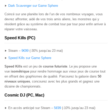
Dark Scavenger sur Game Sphere
Coincé sur une planète lors de l’un de vos nombreux voyages, vous
devrez affronter, aidé de vos trois amis aliens, les monstres qui y
résident grâce au système de combat tour par tour pour enfin arriver à
réparer votre vaisseau.
Speed Kills (PC)
Steam –
9€99
(-30% jusqu’au 23 mai)
Speed Kills sur Game Sphere
Speed Kills
est un jeu de
course futuriste
. Le jeu propose une
vue
isométrique
pour rendre hommage aux vieux jeux de course tout
en offrant des graphismes de qualité. Parcourez la galaxie dans
50
niveaux uniques
, concourez avec les plus grands et gagnez une
dizaine de championnats.
Cosmic DJ (PC, Mac)
En accès anticipé sur Steam –
5€99
(-10% jusqu’au 23 mai)