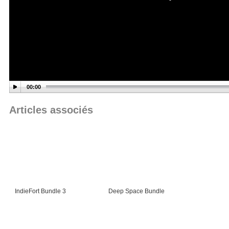
00:00
Articles associés
IndieFort Bundle 3
Deep Space Bundle