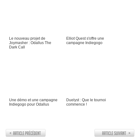
Le nouveau projet de
Elliot Quest s'offre une
Joymasher : Odallus The
campagne Indiegogo
Dark Call
Une démo et une campagne
Duelyst : Que le tournoi
Indiegogo pour Odallus
commence !