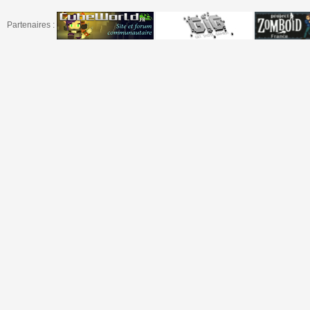
Partenaires :