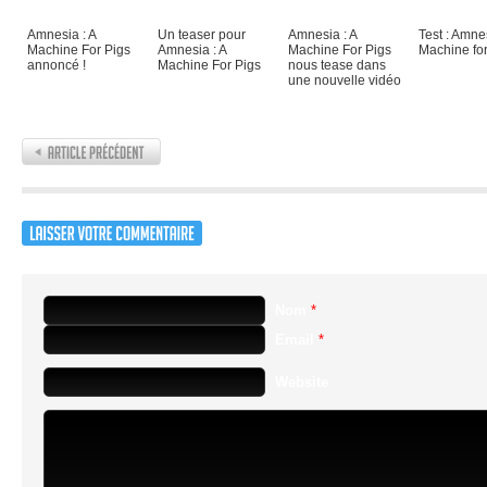
Amnesia : A
Un teaser pour
Amnesia : A
Test : Amnes
Machine For Pigs
Amnesia : A
Machine For Pigs
Machine for
annoncé !
Machine For Pigs
nous tease dans
une nouvelle vidéo
Nom
*
Email
*
Website