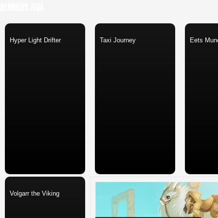
Derniers Jeux
Hyper Light Drifter
Taxi Journey
Eets Mun
Volgarr the Viking