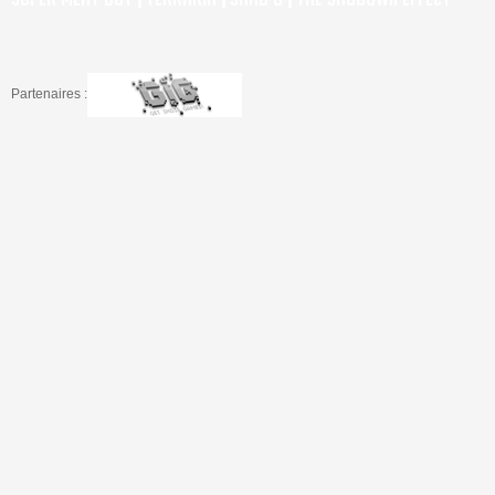
Partenaires :